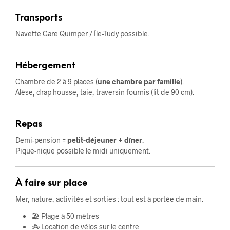
Transports
Navette Gare Quimper / Île-Tudy possible.
Hébergement
Chambre de 2 à 9 places (
une chambre par famille
).
Alèse, drap housse, taie, traversin fournis (lit de 90 cm).
Repas
Demi-pension =
petit-déjeuner + dîner
.
Pique-nique possible le midi uniquement.
À faire sur place
Mer, nature, activités et sorties : tout est à portée de main.
🏖️ Plage à 50 mètres
🚲 Location de vélos sur le centre