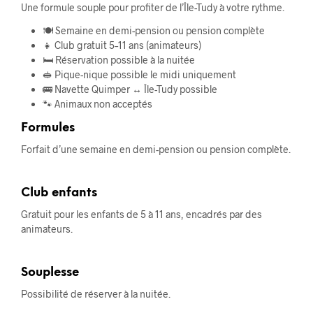
Une formule souple pour profiter de l’Île-Tudy à votre rythme.
🍽️ Semaine en demi-pension ou pension complète
👧 Club gratuit 5–11 ans (animateurs)
🛏️ Réservation possible à la nuitée
🥪 Pique-nique possible le midi uniquement
🚌 Navette Quimper ↔ Île-Tudy possible
🐾 Animaux non acceptés
Formules
Forfait d’une semaine en demi-pension ou pension complète.
Club enfants
Gratuit pour les enfants de 5 à 11 ans, encadrés par des
animateurs.
Souplesse
Possibilité de réserver à la nuitée.