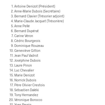
Antoine Denizot (Président)
Anne-Marie Dubois (Secrétaire)
Bernard Clavier (Trésorier adjoint)
Marie-Claude Jacquet (Trésorière)
Anne Pellé
Bernard Dupérat
Carine Véron
Cédric Bourgeois
Dominique Rouzeau
Geneviève Gitton
Jean Paul Vadrot
Joséphine Dubois
Laure Pinon
Luc Chevalier
Marie Denizot
Norrick Dubois
Père Olivier Crestois
Sébastien Daléki
Tony Hernandez
Véronique Borocco
Yves Peyrin